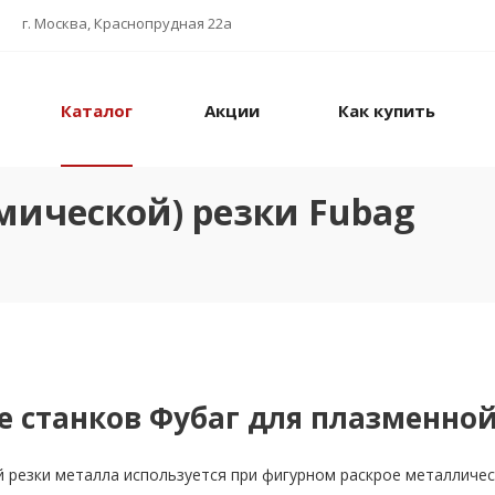
г. Москва, Краснопрудная 22а
Каталог
Акции
Как купить
мической) резки Fubag
 станков Фубаг для плазменной
 резки металла используется при фигурном раскрое металлическ