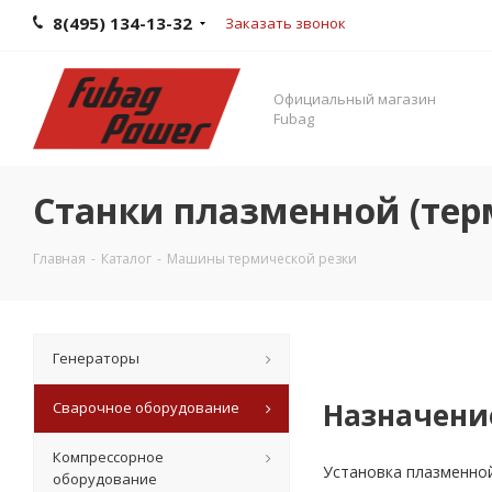
8(495) 134-13-32
Заказать звонок
Официальный магазин
Fubag
Станки плазменной (тер
Главная
-
Каталог
-
Машины термической резки
Генераторы
Назначение
Сварочное оборудование
Компрессорное
Установка плазменной
оборудование