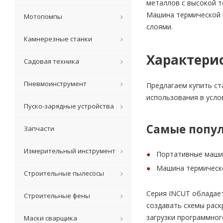
металлов с высокой т
Машина термической 
Мотопомпы
слоями.
Камнерезные станки
Характери
Садовая техника
Пневмоинструмент
Предлагаем купить ст
использования в усло
Пуско-зарядные устройства
Самые попул
Запчасти
Измерительный инструмент
Портативные машин
Машина термическо
Строительные пылесосы
Серия INCUT обладает
Строительные фены
создавать схемы раск
загрузки программног
Маски сварщика