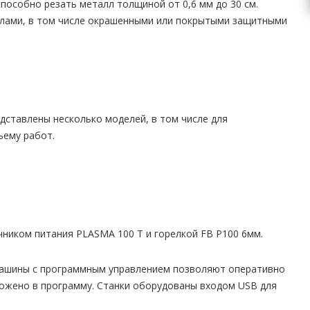
пособно резать металл толщиной от 0,6 мм до 30 см.
алами, в том числе окрашенными или покрытыми защитными
едставлены несколько моделей, в том числе для
ъему работ.
ником питания PLASMA 100 T и горелкой FB P100 6мм.
 Машины с программным управлением позволяют оперативно
ложено в программу. Станки оборудованы входом USB для