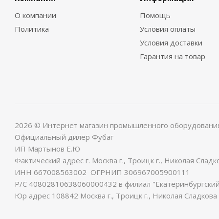
О компании
Помощь
Политика
Условия оплаты
Условия доставки
Гарантия на товар
2026 © Интернет магазин промышленного оборудовани
Официальный дилер Фубаг
ИП Мартынов Е.Ю
Фактический адрес г. Москва г., Троицк г., Николая Сладко
ИНН 667008563002 ОГРНИП 306967005900111
Р/С 40802810638060000432 в филиал "Екатеринбургский"
Юр адрес 108842 Москва г., Троицк г., Николая Сладкова у