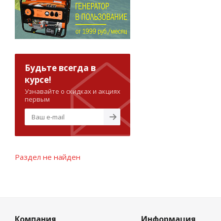
Будьте всегда в
курсе!
Узнавайте о скидках и акциях
первым
Раздел не найден
Компания
Информация