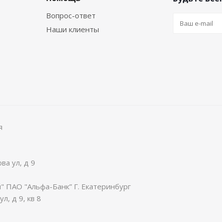
Вопрос-ответ
Наши клиенты
я
ва ул, д 9
 ПАО "Альфа-Банк” Г. Екатеринбург
л, д 9, кв 8