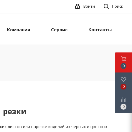
Войти
Поиск
Компания
Сервис
Контакты
0
0
0
 резки
их листов или нарезке изделий из черных и цветных