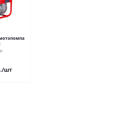
 мотопомпа
H
.
/шт