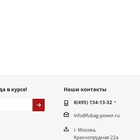
да в курсе!
Наши контакты
8(495) 134-13-32
Info@fubag-power.ru
г. Москва,
Краснопрудная 22а