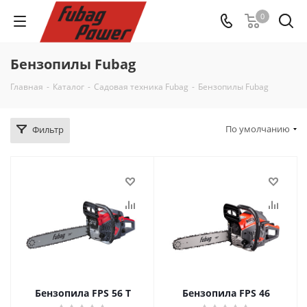
0
Бензопилы Fubag
Главная
-
Каталог
-
Садовая техника Fubag
-
Бензопилы Fubag
По умолчанию
Фильтр
Бензопила FPS 56 T
Бензопила FPS 46