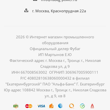
г. Москва, Краснопрудная 22а
2026 © Интернет магазин промышленного
оборудования
Официальный дилер Фубаг
ИП Мартынов Е.Ю
Фактический адрес г. Москва г., Троицк г., Николая
Сладкова ул, д 9
ИНН 667008563002 ОГРНИП 306967005900111
Р/С 40802810638060000432 в филиал
"Екатеринбургский" ПАО "Альфа-Банк” Г. Екатеринбург
Юр адрес 108842 Москва г., Троицк г., Николая Сладкова
ул, д 9, кв 8