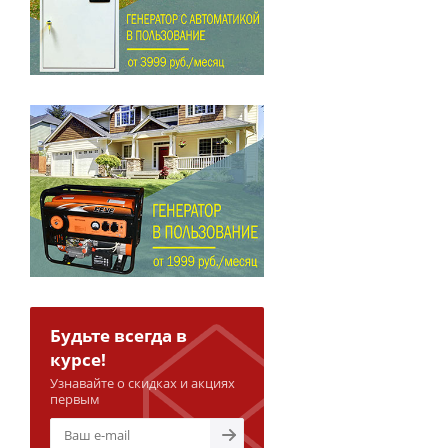
Будьте всегда в
курсе!
Узнавайте о скидках и акциях
первым