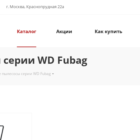
г. Москва, Краснопрудная 22а
Каталог
Акции
Как купить
 серии WD Fubag
 пылесосы серии WD Fubag