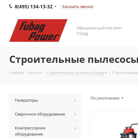
8(495) 134-13-32
Заказать звонок
Официальный магазин
Fubag
Строительные пылесосы
Главная
-
Каталог
-
Строительные пылесосы Fubag
-
Строительные
По умолчанию
Генераторы
Сварочное оборудование
Компрессорное
оборудование