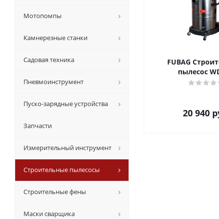
Мотопомпы
Камнерезные станки
Садовая техника
FUBAG Строи
пылесос WD
Пневмоинструмент
Пуско-зарядные устройства
20 940
р
Запчасти
Измерительный инструмент
Строительные пылесосы
Строительные фены
Маски сварщика