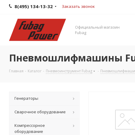
8(495) 134-13-32
Заказать звонок
Официальный магазин
Fubag
Пневмошлифмашины Fu
Главная
-
Каталог
-
Пневмоинструмент Fubag
-
Пневмошлифмаши
Генераторы
Сварочное оборудование
Компрессорное
оборудование