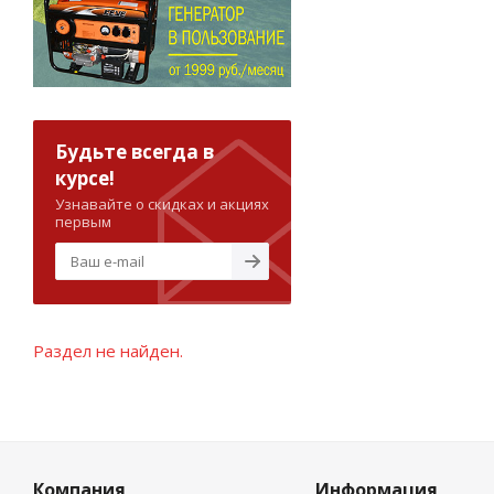
Будьте всегда в
курсе!
Узнавайте о скидках и акциях
первым
Раздел не найден.
Компания
Информация