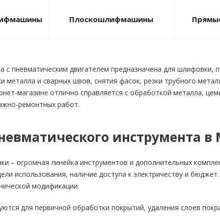
лифмашины
Плоскошлифмашины
Прямы
 с пневматическим двигателем предназначена для шлифовки, 
ки металла и сварных швов, снятия фасок, резки трубного мет
рнет-магазине отлично справляется с обработкой металла, цем
ажно-ремонтных работ.
невматического инструмента в 
и – огромная линейка инструментов и дополнительных компле
цели использования, наличие доступа к электричеству и бюдже
нической модификации:
уются для первичной обработки покрытий, удаления слоев покр