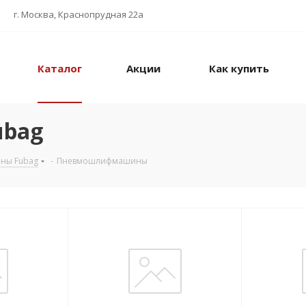
г. Москва, Краснопрудная 22а
Каталог
Акции
Как купить
bag
ны Fubag
-
Пневмошлифмашины