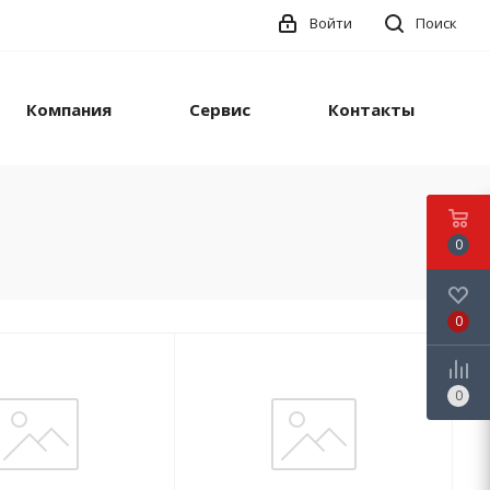
Войти
Поиск
Компания
Сервис
Контакты
0
0
0