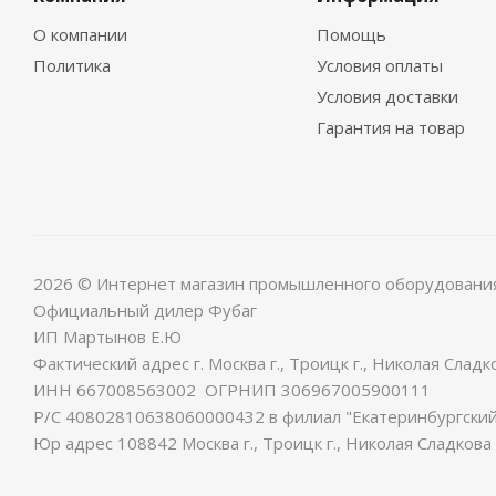
О компании
Помощь
Политика
Условия оплаты
Условия доставки
Гарантия на товар
2026 © Интернет магазин промышленного оборудовани
Официальный дилер Фубаг
ИП Мартынов Е.Ю
Фактический адрес г. Москва г., Троицк г., Николая Сладко
ИНН 667008563002 ОГРНИП 306967005900111
Р/С 40802810638060000432 в филиал "Екатеринбургский"
Юр адрес 108842 Москва г., Троицк г., Николая Сладкова у