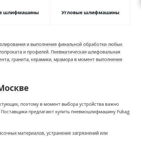
е шлифмашины
Угловые шлифмашины
полирования и выполнения финальной обработки любых
аллопроката и профилей. Пневматическая шлифовальная
ента, гранита, керамики, мрамора в момент выполнения
Москве
ктующих, поэтому в момент выбора устройства важно
т. Поставщики предлагают купить пневмошлифмашину Fubag
асочных материалов, устранение загрязнений или