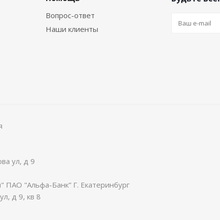
Вопрос-ответ
Наши клиенты
я
ва ул, д 9
 ПАО "Альфа-Банк” Г. Екатеринбург
л, д 9, кв 8