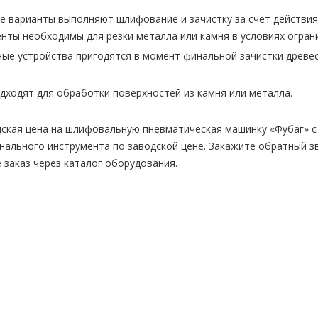
е варианты выполняют шлифование и зачистку за счет действия
нты необходимы для резки металла или камня в условиях огран
е устройства пригодятся в момент финальной зачистки древес
дходят для обработки поверхностей из камня или металла.
дская цена на шлифовальную пневматическая машинку «Фубаг» с
ального инструмента по заводской цене. Закажите обратный з
 заказ через каталог оборудования.