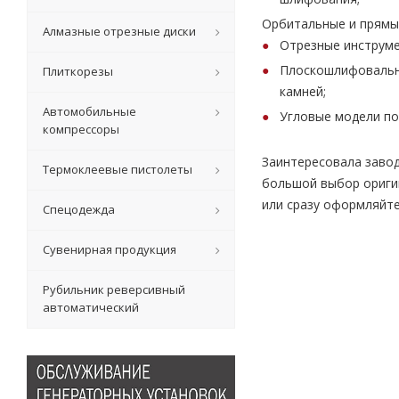
Орбитальные и прямы
Алмазные отрезные диски
Отрезные инструме
Плоскошлифовальны
Плиткорезы
камней;
Автомобильные
Угловые модели по
компрессоры
Заинтересовала заво
Термоклеевые пистолеты
большой выбор оригин
или сразу оформляйте
Спецодежда
Сувенирная продукция
Рубильник реверсивный
автоматический