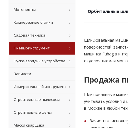
Мотопомпы
Орбитальные ш
Камнерезные станки
Садовая техника
Шлифовальная машина
поверхностей: зачист
Пневмоинструмент
машинка Fubag в инте
отделочных или монт
Пуско-зарядные устройства
Запчасти
Продажа п
Измерительный инструмент
Шлифовальные машинк
Строительные пылесосы
учитывать условия и 
в Москве в любой тех
Строительные фены
Зачистные использ
Маски сварщика
шлифования;