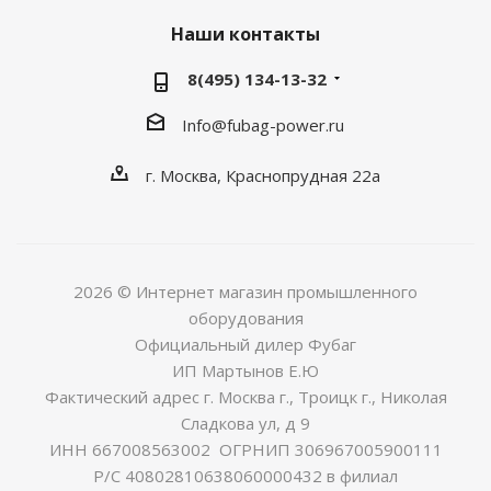
Наши контакты
8(495) 134-13-32
Info@fubag-power.ru
г. Москва, Краснопрудная 22а
2026 © Интернет магазин промышленного
оборудования
Официальный дилер Фубаг
ИП Мартынов Е.Ю
Фактический адрес г. Москва г., Троицк г., Николая
Сладкова ул, д 9
ИНН 667008563002 ОГРНИП 306967005900111
Р/С 40802810638060000432 в филиал