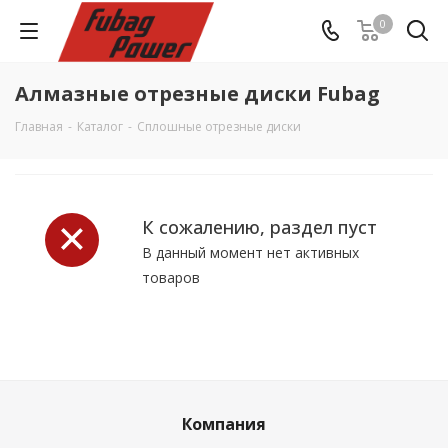
0
Алмазные отрезные диски Fubag
Главная
-
Каталог
-
Сплошные отрезные диски
К сожалению, раздел пуст
В данный момент нет активных
товаров
Компания