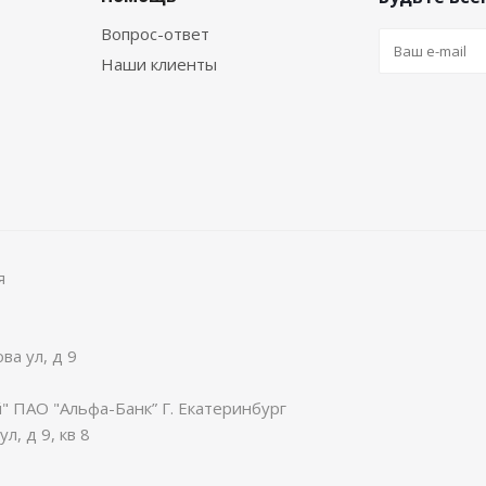
Вопрос-ответ
Наши клиенты
я
ва ул, д 9
 ПАО "Альфа-Банк” Г. Екатеринбург
л, д 9, кв 8