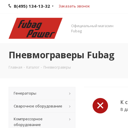
8(495) 134-13-32
Заказать звонок
Официальный магазин
Fubag
Пневмограверы Fubag
Главная
-
Каталог
-
Пневмограверы
Генераторы
К 
Сварочное оборудование
В д
Компрессорное
оборудование