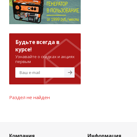
Будьте всегда в
курсе!
Узнавайте о скидках и акциях
первым
Раздел не найден
Компания
Информация