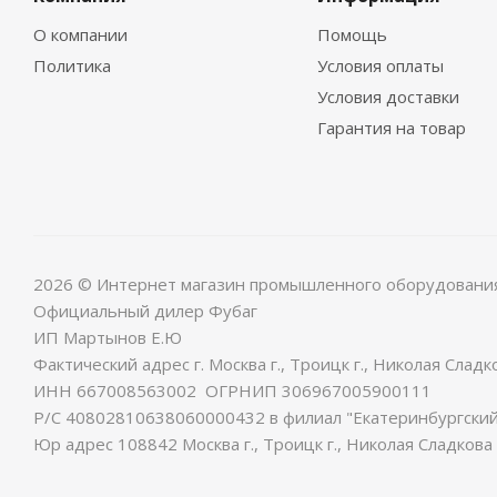
О компании
Помощь
Политика
Условия оплаты
Условия доставки
Гарантия на товар
2026 © Интернет магазин промышленного оборудовани
Официальный дилер Фубаг
ИП Мартынов Е.Ю
Фактический адрес г. Москва г., Троицк г., Николая Сладко
ИНН 667008563002 ОГРНИП 306967005900111
Р/С 40802810638060000432 в филиал "Екатеринбургский"
Юр адрес 108842 Москва г., Троицк г., Николая Сладкова у