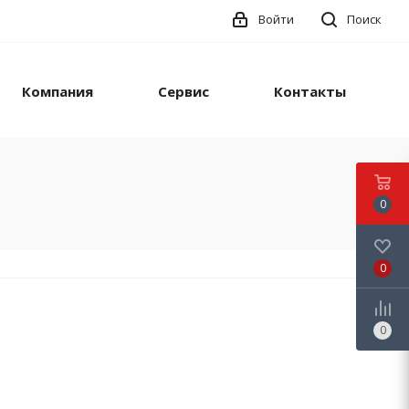
Войти
Поиск
Компания
Сервис
Контакты
0
0
0