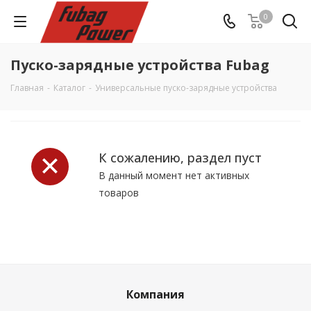
0
Пуско-зарядные устройства Fubag
Главная
-
Каталог
-
Универсальные пуско-зарядные устройства
К сожалению, раздел пуст
В данный момент нет активных
товаров
Компания