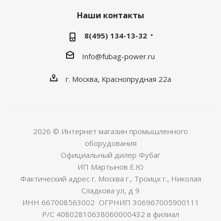
Наши контакты
8(495) 134-13-32
Info@fubag-power.ru
г. Москва, Краснопрудная 22а
2026 © Интернет магазин промышленного
оборудования
Официальный дилер Фубаг
ИП Мартынов Е.Ю
Фактический адрес г. Москва г., Троицк г., Николая
Сладкова ул, д 9
ИНН 667008563002 ОГРНИП 306967005900111
Р/С 40802810638060000432 в филиал