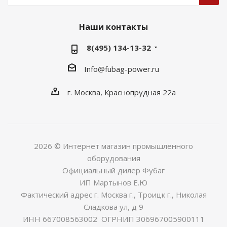
Наши контакты
8(495) 134-13-32
Info@fubag-power.ru
г. Москва, Краснопрудная 22а
2026 © Интернет магазин промышленного
оборудования
Официальный дилер Фубаг
ИП Мартынов Е.Ю
Фактический адрес г. Москва г., Троицк г., Николая
Сладкова ул, д 9
ИНН 667008563002 ОГРНИП 306967005900111