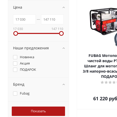
Цена
17 030
147 110
Наши предложения
FUBAG Мотопо
Новинка
чистой воды PT
Акция
Шланг для мото
ПОДАРОК
3/8 напорно-вса
ПОДАРО
Бренд
Fubag
61 220
руб