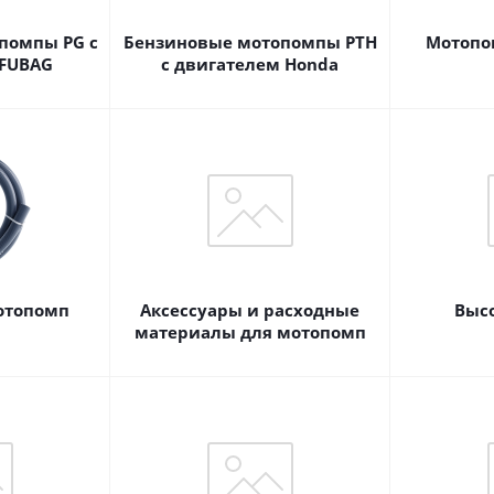
помпы PG с
Бензиновые мотопомпы PTH
Мотопо
 FUBAG
с двигателем Honda
отопомп
Аксессуары и расходные
Выс
материалы для мотопомп