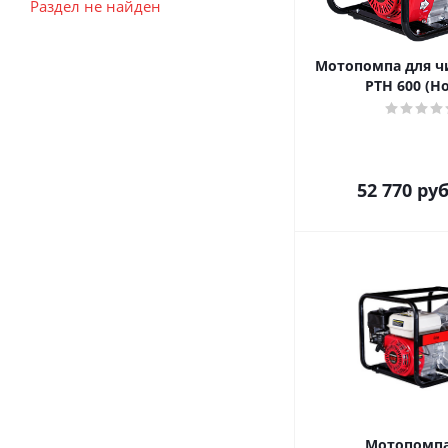
Раздел не найден
Мотопомпа для ч
PTH 600 (H
52 770
руб
Мотопомпа