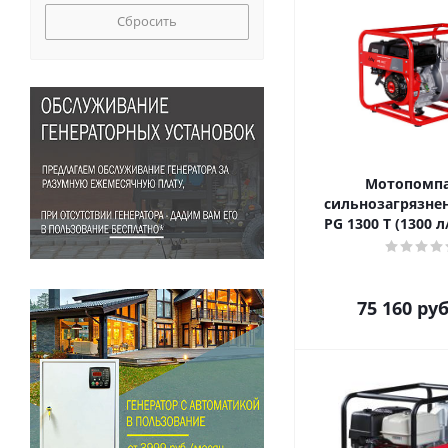
Сбросить
Мотопомпа
сильнозагрязне
PG 1300 T (1300 
75 160
руб