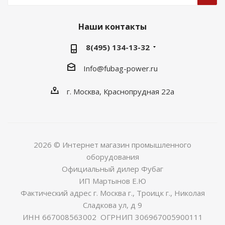
Наши контакты
8(495) 134-13-32
Info@fubag-power.ru
г. Москва, Краснопрудная 22а
2026 © Интернет магазин промышленного
оборудования
Официальный дилер Фубаг
ИП Мартынов Е.Ю
Фактический адрес г. Москва г., Троицк г., Николая
Сладкова ул, д 9
ИНН 667008563002 ОГРНИП 306967005900111