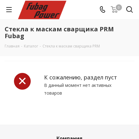
0
Стекла к маскам сварщика PRM
Fubag
Главная
-
Каталог
-
Стекла к маскам сварщика PRM
К сожалению, раздел пуст
В данный момент нет активных
товаров
Компания