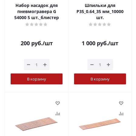
Набор насадок для
Шпильки для
пневмогравера G
P35_0.64_35 мм_10000
54000 5 шт._блистер
шт.
200
руб.
/шт
1 000
руб.
/шт
В корзину
В корзину