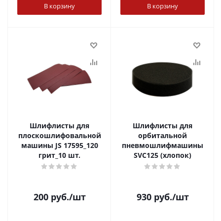
В корзину
В корзину
Шлифлисты для
Шлифлисты для
плоскошлифовальной
орбитальной
машины JS 17595_120
пневмошлифмашины
грит_10 шт.
SVC125 (хлопок)
200
руб.
/шт
930
руб.
/шт