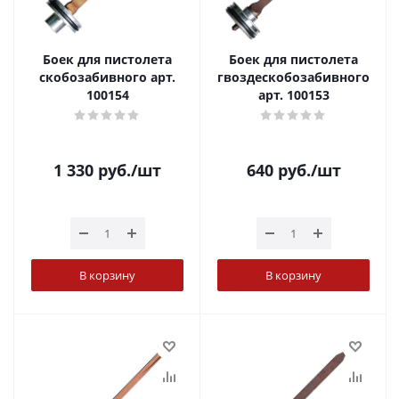
Боек для пистолета
Боек для пистолета
скобозабивного арт.
гвоздескобозабивного
100154
арт. 100153
1 330
руб.
/шт
640
руб.
/шт
В корзину
В корзину