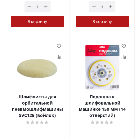
В корзину
В корзину
Шлифлисты для
Подошва к
орбитальной
шлифовальной
пневмошлифмашины
машинке 150 мм (14
SVC125 (войлок)
отверстий)