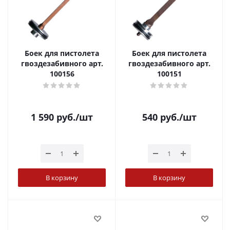
Боек для пистолета
Боек для пистолета
гвоздезабивного арт.
гвоздезабивного арт.
100156
100151
1 590
руб.
/шт
540
руб.
/шт
В корзину
В корзину