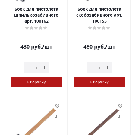
Боек для пистолета
Боек для пистолета
шпилькозабивного
скобозабивного арт.
арт. 100162
100155
430
руб.
/шт
480
руб.
/шт
В корзину
В корзину