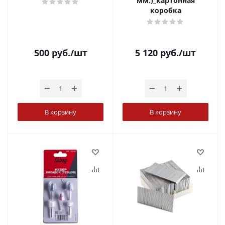
мм.)_картонная
коробка
500
руб.
/шт
5 120
руб.
/шт
В корзину
В корзину