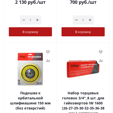
2 130
руб.
/шт
700
руб.
/шт
В корзину
В корзину
Подошва к
Набор торцевых
орбитальной
головок 3/4"_8 шт. для
шлифмашине 150 мм
гайковертов IW 1600
(без отверстий)
(26-27-29-30-32-35-36-38