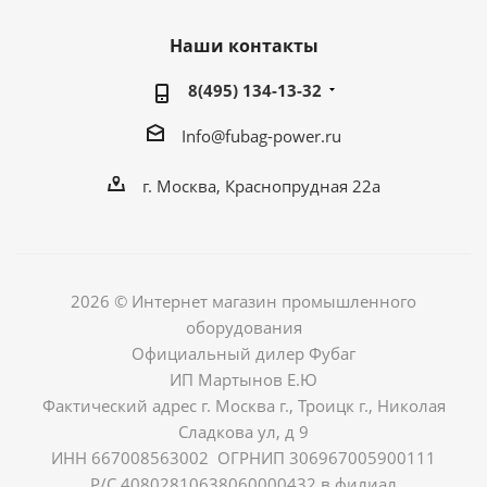
Наши контакты
8(495) 134-13-32
Info@fubag-power.ru
г. Москва, Краснопрудная 22а
2026 © Интернет магазин промышленного
оборудования
Официальный дилер Фубаг
ИП Мартынов Е.Ю
Фактический адрес г. Москва г., Троицк г., Николая
Сладкова ул, д 9
ИНН 667008563002 ОГРНИП 306967005900111
Р/С 40802810638060000432 в филиал