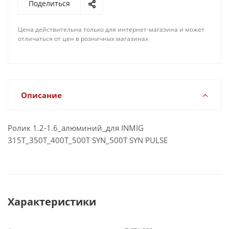
Поделиться
Цена действительна только для интернет-магазина и может
отличаться от цен в розничных магазинах
Описание
Ролик 1.2-1.6_алюминий_для INMIG
315T_350Т_400T_500T SYN_500T SYN PULSE
Характеристики